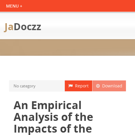
Ja
Doczz
Report
Download
No category
An Empirical
Analysis of the
Impacts of the