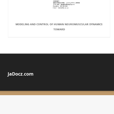
MODELING AND CONTROL OF HUMAN NEUROMUSCULAR DYNAMICS
TOWARD
JaDocz.com
© Copyright 2026
ABOUT JADOCZ
DMCA / GDPR
REPORT