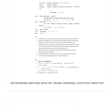
NETWORKING MEETING WITH DR. FRANK SEBBOWA, EXECUTIVE DIRECTOR