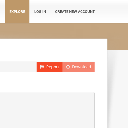
EXPLORE
LOG IN
CREATE NEW ACCOUNT
Report
Download