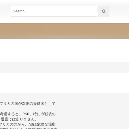
アフリカの国が部隊の提供国として
考慮すると、PKO、特に冷戦後の
も過言ではありません。
フリカの方から、AUは危険な場所