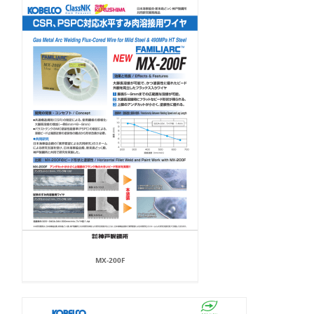
MX-200F