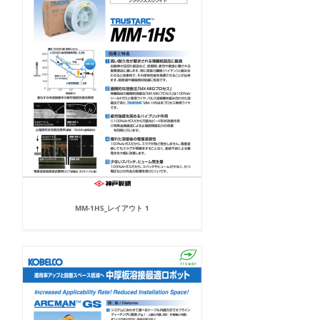
MM-1HS_レイアウト 1