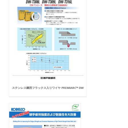
ステンレス鋼用フラックス入りワイヤ PREMIARC™ DW