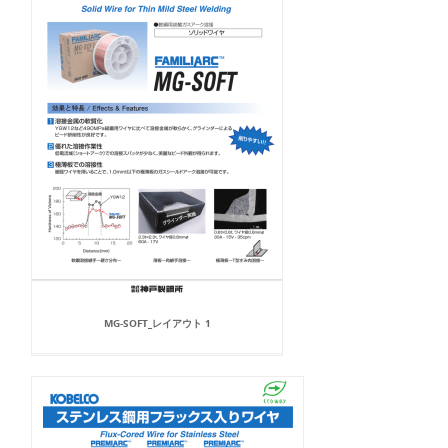
MG-SOFT_レイアウト 1