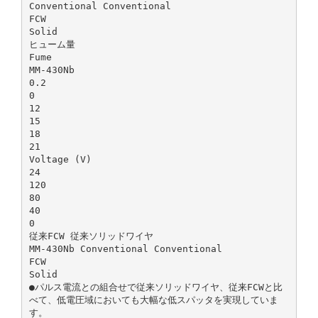
Conventional Conventional
FCW
Solid
ヒューム量
Fume
MM-430Nb
0.2
0
12
15
18
21
Voltage (V)
24
120
80
40
0
従来FCW 従来ソリッドワイヤ
MM-430Nb Conventional Conventional
FCW
Solid
●パルス電流との組合せで従来ソリッドワイヤ、従来FCWと比
べて、低電圧域においても大幅な低スパッタを実現していま
す。