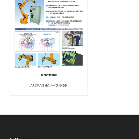
ARCMAN GSリーフ.INDD