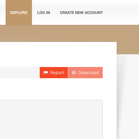
EXPLORE
LOG IN
CREATE NEW ACCOUNT
Report
Download