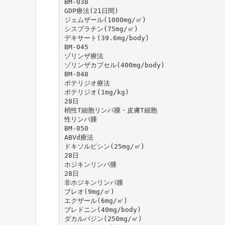
BM-038
GDP療法(21日間)
ジェムザール(1000mg/㎡)
シスプラチン(75mg/㎡)
デキサート(39.6mg/body)
BM-045
ゾリンザ療法
ゾリンザカプセル(400mg/body)
BM-048
ポテリジオ療法
ポテリジオ(1mg/kg)
28日
梢性T細胞リンパ腫・皮膚T細胞
性リンパ腫
BM-050
ABVd療法
ドキソルビシン(25mg/㎡)
28日
ホジキンリンパ腫
28日
非ホジキンリンパ腫
ブレオ(9mg/㎡)
エクザール(6mg/㎡)
プレドニン(40mg/body)
ダカルバジン(250mg/㎡)