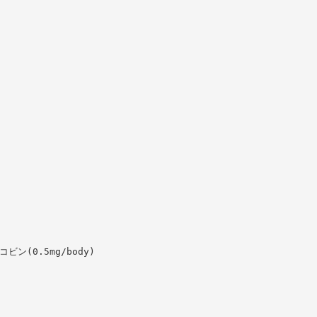
ン(0.5mg/body)