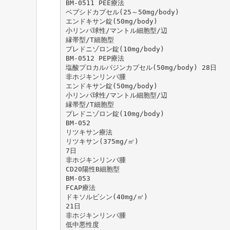
BM-0511 PEE療法
ベプシドカプセル(25～50mg/body)
エンドキサン錠(50mg/body)
小リンパ球性/マントル細胞型/辺
縁帯型/T細胞型
プレドニゾロン錠(10mg/body)
BM-0512 PEP療法
塩酸プロカルバジンカプセル(50mg/body) 28日
非ホジキンリンパ腫
エンドキサン錠(50mg/body)
小リンパ球性/マントル細胞型/辺
縁帯型/T細胞型
プレドニゾロン錠(10mg/body)
BM-052
リツキサン療法
リツキサン(375mg/㎡)
7日
非ホジキンリンパ腫
CD20陽性B細胞型
BM-053
FCAP療法
ドキソルビシン(40mg/㎡)
21日
非ホジキンリンパ腫
低中悪性度