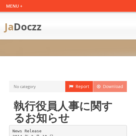
Ja
Doczz
Report
Download
No category
執行役員人事に関す
るお知らせ
News Release