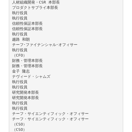
人材組織開発・CSR 本部長
プロダクトサプライ本部長
執行役員
執行役員
信頼性保証本部長
信頼性保証本部長
執行役員
越路 和朗
チーフ･ファイナンシャル･オフィサー
執行役員
（CFO）
財務・管理本部長
財務・管理本部長
金子 隆志
ナヴィード・シャムズ
執行役員
執行役員
研究開発本部長
研究開発本部長
執行役員
執行役員
チーフ・サイエンティフィック・オフィサー
チーフ・サイエンティフィック・オフィサー
（CSO）
（CSO）