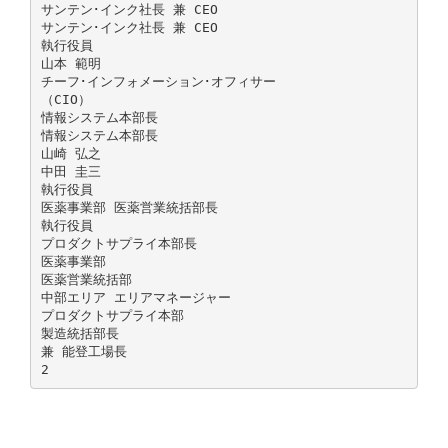
サンテン･インク社長 兼 CEO
サンテン･インク社長 兼 CEO
執行役員
山本 範明
チーフ･インフォメーション･オフィサー
（CIO）
情報システム本部長
情報システム本部長
山崎 弘之
中田 圭三
執行役員
医薬事業部 医薬営業統括部長
執行役員
プロダクトサプライ本部長
医薬事業部
医薬営業統括部
中部エリア エリアマネージャー
プロダクトサプライ本部
製造統括部長
兼 能登工場長