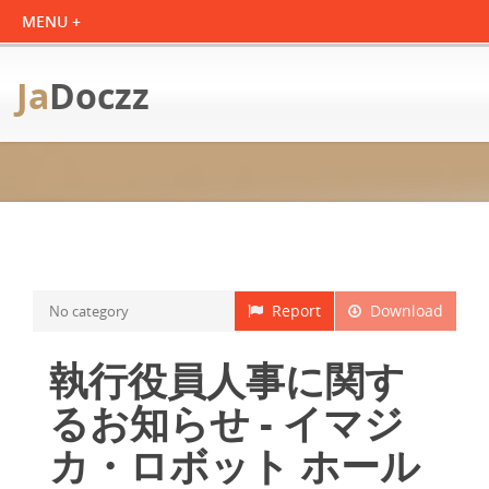
Ja
Doczz
Report
Download
No category
執行役員人事に関す
るお知らせ - イマジ
カ・ロボット ホール