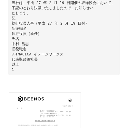
当社は、平成 27 年 2 月 19 日開催の取締役会において、
下記のとおり決議いたしましたので、お知らせい
たします。
記
執行役員人事（平成 27 年 2 月 19 日付）
新役職名
執行役員（新任）
氏名
中村 昌志
旧役職名
㈱IMAGICA イメージワークス
代表取締役社長
以上