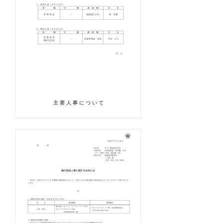
主 要 人 事 に つ い て