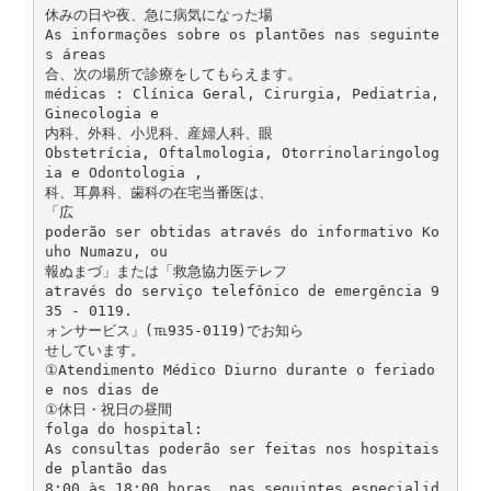
休みの日や夜、急に病気になった場
As informações sobre os plantões nas seguinte
s áreas
合、次の場所で診療をしてもらえます。
médicas : Clínica Geral, Cirurgia, Pediatria,
Ginecologia e
内科、外科、小児科、産婦人科、眼
Obstetrícia, Oftalmologia, Otorrinolaringolog
ia e Odontologia ,
科、耳鼻科、歯科の在宅当番医は、
「広
poderão ser obtidas através do informativo Ko
uho Numazu, ou
報ぬまづ」または「救急協力医テレフ
através do serviço telefônico de emergência 9
35 - 0119.
ォンサービス」(℡935-0119)でお知ら
せしています。
①Atendimento Médico Diurno durante o feriado
e nos dias de
①休日・祝日の昼間
folga do hospital:
As consultas poderão ser feitas nos hospitais
de plantão das
8:00 às 18:00 horas, nas seguintes especialid