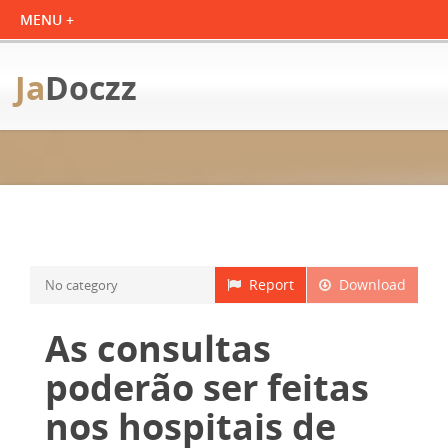
Ja
Doczz
Report
Download
No category
As consultas
poderão ser feitas
nos hospitais de