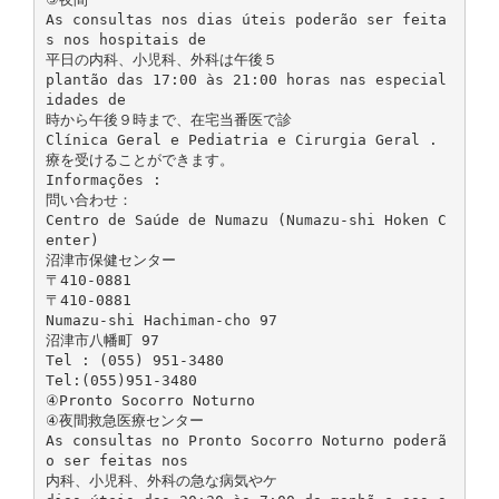
As consultas nos dias úteis poderão ser feita
s nos hospitais de
平日の内科、小児科、外科は午後５
plantão das 17:00 às 21:00 horas nas especial
idades de
時から午後９時まで、在宅当番医で診
Clínica Geral e Pediatria e Cirurgia Geral .
療を受けることができます。
Informações :
問い合わせ：
Centro de Saúde de Numazu (Numazu-shi Hoken C
enter)
沼津市保健センター
〒410‐0881
〒410-0881
Numazu-shi Hachiman-cho 97
沼津市八幡町 97
Tel : (055) 951-3480
Tel:(055)951-3480
④Pronto Socorro Noturno
④夜間救急医療センター
As consultas no Pronto Socorro Noturno poderã
o ser feitas nos
内科、小児科、外科の急な病気やケ