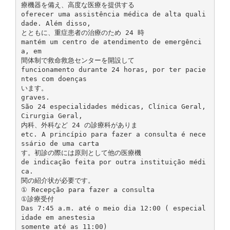
療機器を備え、高度な医療を提供する
oferecer uma assistência médica de alta quali
dade. Além disso,
とともに、重症患者の治療のため 24 時
mantém um centro de atendimento de emergênci
a, em
間体制で救命救急センターを開設して
funcionamento durante 24 horas, por ter pacie
ntes com doenças
います。
graves.
São 24 especialidades médicas, Clínica Geral,
Cirurgia Geral,
内科、外科など 24 の診療科がありま
etc. A princípio para fazer a consulta é nece
ssário de uma carta
す。初診の際には原則として他の医療機
de indicação feita por outra instituição médi
ca.
関の紹介状が必要です。
① Recepção para fazer a consulta
①診療受付
Das 7:45 a.m. até o meio dia 12:00 ( especial
idade em anestesia
somente até as 11:00)