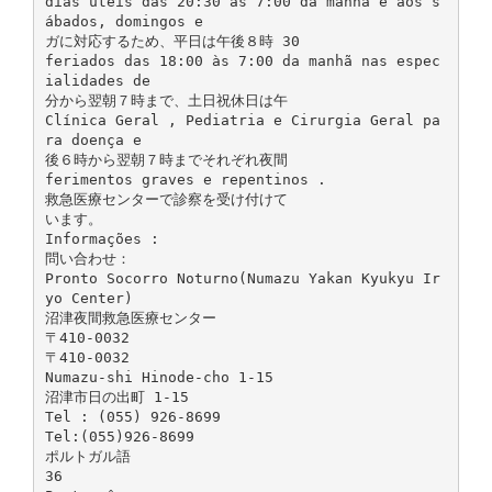
dias úteis das 20:30 às 7:00 da manhã e aos s
ábados, domingos e
ガに対応するため、平日は午後８時 30
feriados das 18:00 às 7:00 da manhã nas espec
ialidades de
分から翌朝７時まで、土日祝休日は午
Clínica Geral , Pediatria e Cirurgia Geral pa
ra doença e
後６時から翌朝７時までそれぞれ夜間
ferimentos graves e repentinos .
救急医療センターで診察を受け付けて
います。
Informações :
問い合わせ：
Pronto Socorro Noturno(Numazu Yakan Kyukyu Ir
yo Center)
沼津夜間救急医療センター
〒410‐0032
〒410-0032
Numazu-shi Hinode-cho 1-15
沼津市日の出町 1-15
Tel : (055) 926-8699
Tel:(055)926-8699
ポルトガル語
36