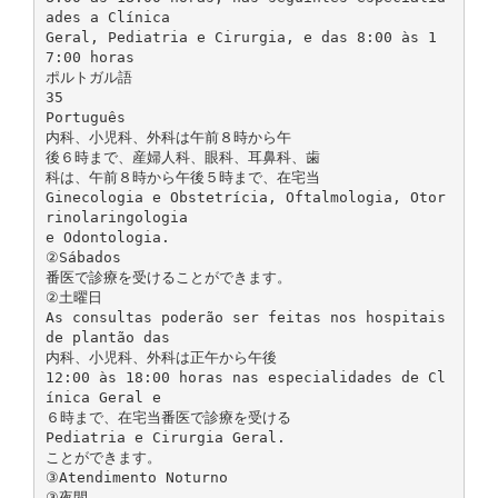
ades a Clínica
Geral, Pediatria e Cirurgia, e das 8:00 às 1
7:00 horas
ポルトガル語
35
Português
内科、小児科、外科は午前８時から午
後６時まで、産婦人科、眼科、耳鼻科、歯
科は、午前８時から午後５時まで、在宅当
Ginecologia e Obstetrícia, Oftalmologia, Otor
rinolaringologia
e Odontologia.
②Sábados
番医で診療を受けることができます。
②土曜日
As consultas poderão ser feitas nos hospitais
de plantão das
内科、小児科、外科は正午から午後
12:00 às 18:00 horas nas especialidades de Cl
ínica Geral e
６時まで、在宅当番医で診療を受ける
Pediatria e Cirurgia Geral.
ことができます。
③Atendimento Noturno
③夜間