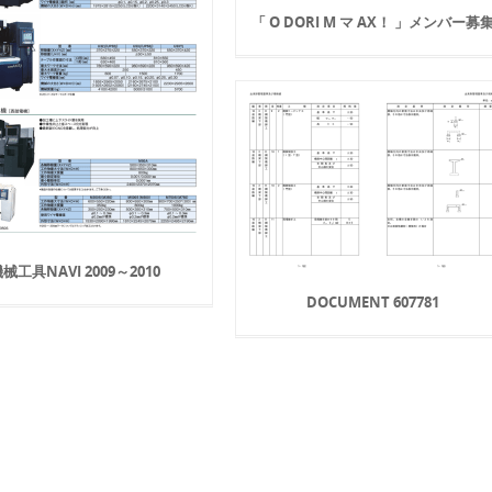
「 O DORI M マ AX！ 」メンバー募
械工具NAVI 2009～2010
DOCUMENT 607781