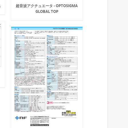
集
超音波アクチュエータ - OPTOSIGMA
GLOBAL TOP