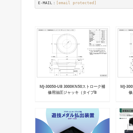
E-MAIL：
[email protected]
MJ-30050-UB 3000KN50ストローク補
MJ-30
修用油圧ジャッキ（タイプB
修