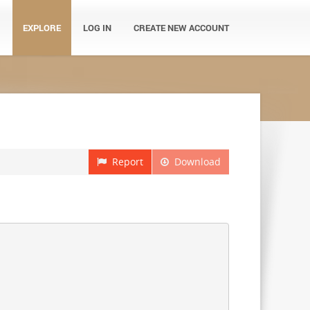
EXPLORE
LOG IN
CREATE NEW ACCOUNT
Report
Download