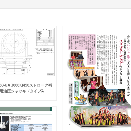
050-UA 3000KN50ストローク補
用油圧ジャッキ（タイプA