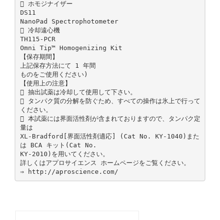
 ホモジナイザー
DS11
NanoPad Spectrophotometer
 冷却遠心機
TH115-PCR
Omni Tip™ Homogenizing Kit
【保存期間】
上記保存方法にて 1 年間
ものをご使用ください)
【使用上の注意】
 抽出試薬は冷却して使用して下さい。
 タンパク質の分解を防ぐため、すべての操作は氷上で行って
ください。
 本試薬には界面活性剤が含まれておりますので、タンパク定
量は
XL-Bradford[界面活性剤適応] (Cat No. KY-1040)また
は BCA キット(Cat No.
KY-2010)を用いてください。
詳しくはアプロサイエンス ホームページをご覧ください。