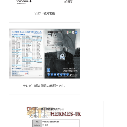
VJS7 - 横河電機
テレビ、雑誌 話題の糖度計です。