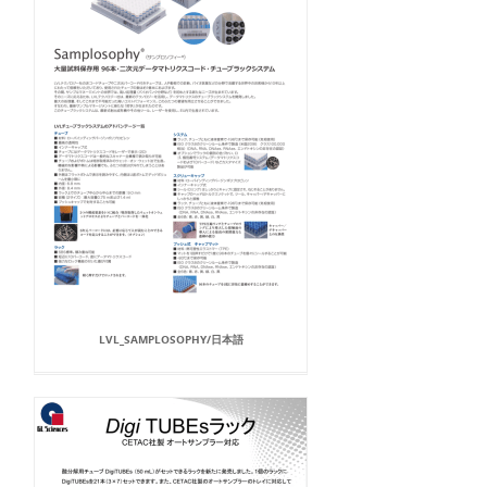
LVL_SAMPLOSOPHY/日本語