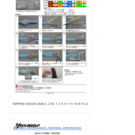
NIPPON SEISEN CABLE.,LTD. 1 2 3 4 7 11 10 8 9 5 6