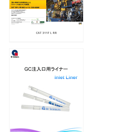
CAT 311F L RR