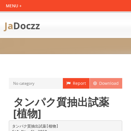
Ja
Doczz
Report
Download
No category
タンパク質抽出試薬
[植物]
タンパク質抽出試薬[植物]