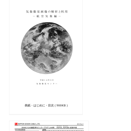
表紙・はじめに・目次 ( 900KB )