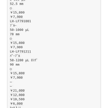
52.5 mm
○
￥15,800
￥7,900
LH-LF791001
ﾌﾞﾙｰ
50-1000 µL
78 mm
○
￥15,800
￥7,900
LH-LF791211
ﾊﾟｰﾌﾟﾙ
50-1200 µL ﾛﾝｸﾞ
90 mm
○
￥15,800
￥7,900
―
―
￥21,000
￥12,000
￥10,500
￥6,000
ﾗｯｸ入り