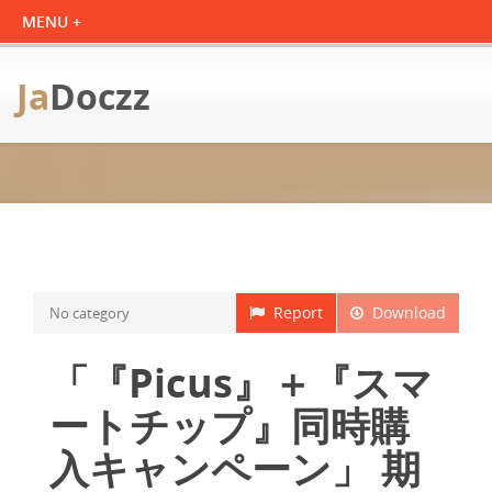
Ja
Doczz
Report
Download
No category
「『Picus』＋『スマ
ートチップ』同時購
入キャンペーン」 期