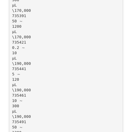
μL
\170,000
735391
50 ～
1200
μL
\170,000
735421
0.2 ～
10
μL
\190,000
735441
5 ～
120
μL
\190,000
735461
10 ～
300
μL
\190,000
735491
50 ～