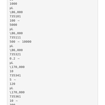
1000
μL
\86,000
735101
100 ～
5000
μL
\86,000
735111
500 ～ 10000
μL
\86,000
735321
0.2 ～
μL
\170,000
10
735341
5 ～
120
μL
\170,000
735361
10 ～
300