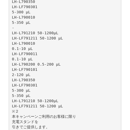
LH-L790350
LH-LF790301
5-300 µL
LH-L790010
5-350 μL
-
LH-L791210 50-1200μL
LH-LF791211 50-1200 µL
LH-L790010
0.1-10 µL
LH-LF790011
0.1-10 µL
LH-L790200 0.5-200 μL
LH-LF790101
2-120 µL
LH-L790350
LH-LF790301
5-300 µL
5-350 μL
LH-L791210 50-1200μL
LH-LF791211 50-1200 µL
※２
本キャンペーンご利用のお客様に限り
充電スタンドを
引きでご提供します。