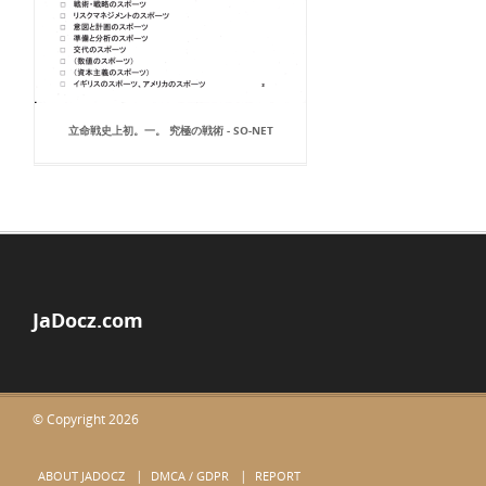
立命戦史上初。一。 究極の戦術 - SO-NET
JaDocz.com
© Copyright 2026
ABOUT JADOCZ
DMCA / GDPR
REPORT