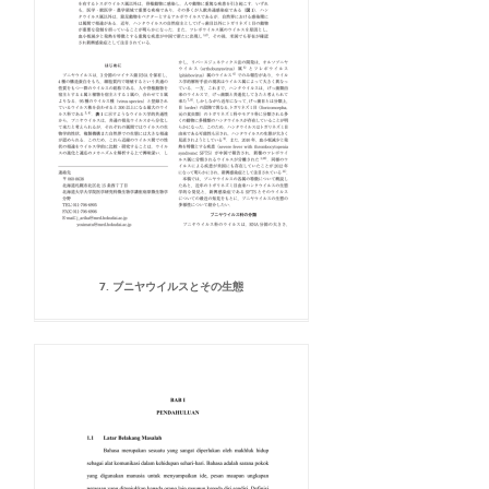
7. ブニヤウイルスとその生態