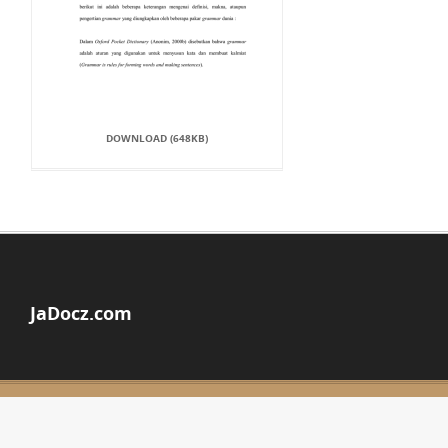
DOWNLOAD (648KB)
JaDocz.com
© Copyright 2026