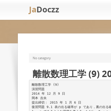
Ja
Doczz
No category
離散数理工学 (9) 20
離散数理工学 (9)
演習問題
2014 年 12 月 9 日
岡本 吉央
提出締切： 2015 年 1 月 6 日
復習問題 9.1 表の出る確率が p であり，裏の出る