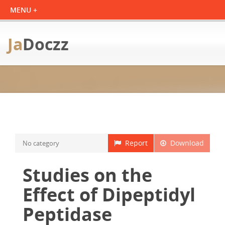
Ja
Doczz
Report
Download
No category
Studies on the
Effect of Dipeptidyl
Peptidase