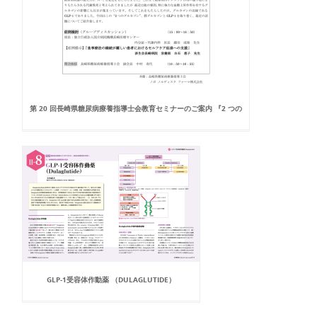
第 20 回長崎県糖尿病療養指導士会教育セミナーのご案内 『2 つの
GLP-1受容体作動薬 （DULAGLUTIDE）