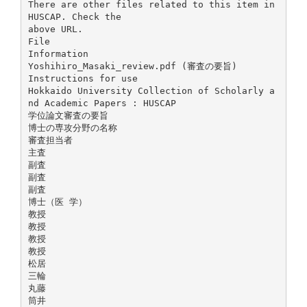
There are other files related to this item in
HUSCAP. Check the
above URL.
File
Information
Yoshihiro_Masaki_review.pdf (審査の要旨)
Instructions for use
Hokkaido University Collection of Scholarly a
nd Academic Papers : HUSCAP
学位論文審査の要旨
博士の専攻分野の名称
審査担当者
主査
副査
副査
副査
博士（医 学）
教授
教授
教授
教授
松居
三輪
丸藤
筒井