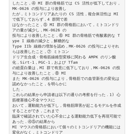
したこと，④ MI 群の骨格筋では CS 活性が低下しており，
MK-0626 の投与により改善し
たが，ミトコンドリアあたりの CS 活性，複合体活性は MI
で低下しておらず，4 群間で差
はなかったこと，⑤ MI 群の骨格筋において，ミトコンドリ
アの量が減少し，MK-0626 の
投与により改善したこと，⑥ MI 群の骨格筋で有酸素的な T
ype I 線維の減少と，解糖的な
Type IIb 線維の増加を認め，MK-0626 の投与によりそれ
らは改善したこと，⑦ ミトコン
ドリア生合成・骨格筋線維型変移に関わる AMPK のリン酸
化，Sirt-1，PGC-1，および Tfam
の総蛋白量は，MI 群で有意に低下しており，MK-0626 の投
与により改善したこと，⑧ MI
また MK-0626 の投与により，骨格筋での血管新生の変化は
認めなかったこと，を明らかに
した．
これらの結果から申請者は以下の通りの考察を行った．1) 心
筋梗塞後心不全マウスに
おいて，運動能力が低下し，骨格筋障害が起こるモデルを作成
することができ，これまで
臨床で確認されていた心不全による運動能力低下を再現可能で
あった．④⑤の結果から
MI マウスの骨格筋において個々のミトコンドリアの機能には
変化がなく，ミトコンドリア