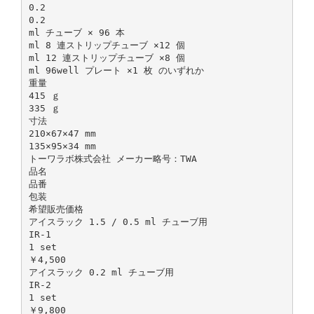
0.2
0.2
ml チューブ × 96 本
ml 8 連ストリップチューブ ×12 個
ml 12 連ストリップチューブ ×8 個
ml 96well プレート ×1 枚 のいずれか
重量
415 ｇ
335 ｇ
寸法
210×67×47 mm
135×95×34 mm
トーワラボ株式会社 メーカー略号：TWA
品名
品番
包装
希望販売価格
アイスラック 1.5 / 0.5 ml チューブ用
IR-1
1 set
￥4,500
アイスラック 0.2 ml チューブ用
IR-2
1 set
￥9,800