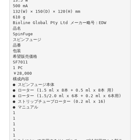
13.5 W
500 mA
132(W) × 150(D) × 120(H) mm
610 g
Bioline Global Pty Ltd メーカー略号：EDW
品名
SpinFuge
スピンフュージ
品番
包装
希望販売価格
SF7011
1 PC
￥28,000
構成内容
● スピンフュージ本体
● ローター (1.5 ml x 8本 + 0.5 ml x 8本 用)
● ローター (1.5/2.0 ml x 6本 + 0.2 ml x 6本用)
● ストリップチューブローター (0.2 ml x 16)
● マニュアル
1
1
1
1
1