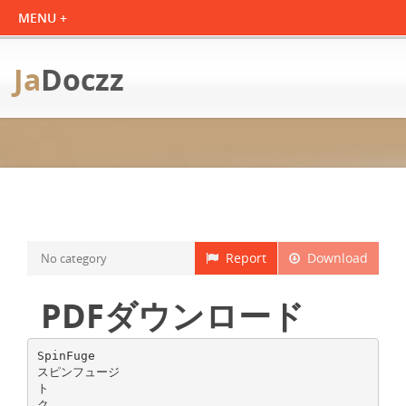
Ja
Doczz
Report
Download
No category
PDFダウンロード
SpinFuge
スピンフュージ
ト
ク