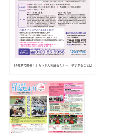
【8都県で開催！】ろうきん相続セミナー「早すぎることは