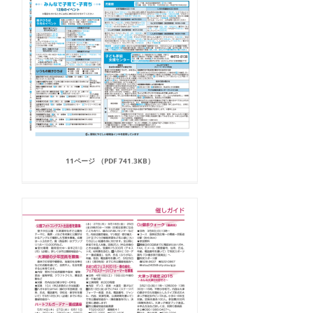
11ページ （PDF 741.3KB）