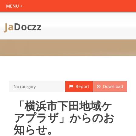
Ja
Doczz
Report
Download
No category
「横浜市下田地域ケ
アプラザ」からのお
知らせ。