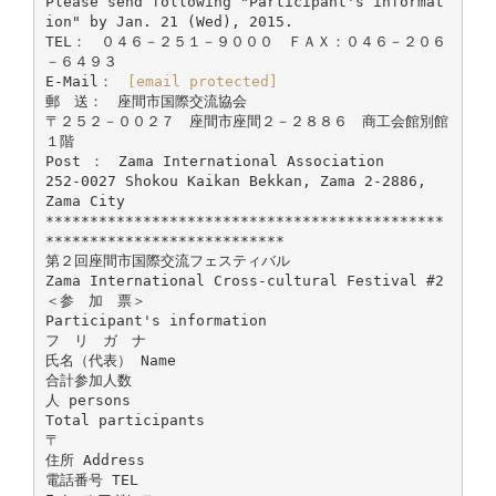
Please send following "Participant's informat
ion" by Jan. 21 (Wed), 2015.
TEL： ０４６－２５１－９０００ ＦＡＸ：０４６－２０６
－６４９３
E-Mail：
[email protected]
郵 送： 座間市国際交流協会
〒２５２－００２７ 座間市座間２－２８８６ 商工会館別館
１階
Post ： Zama International Association
252-0027 Shokou Kaikan Bekkan, Zama 2-2886,
Zama City
*********************************************
***************************
第２回座間市国際交流フェスティバル
Zama International Cross-cultural Festival #2
＜参 加 票＞
Participant's information
フ リ ガ ナ
氏名（代表） Name
合計参加人数
人 persons
Total participants
〒
住所 Address
電話番号 TEL