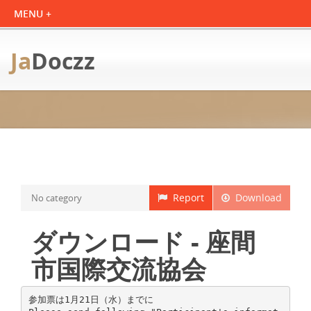
Ja
Doczz
Report
Download
No category
ダウンロード - 座間
市国際交流協会
参加票は1月21日（水）までに