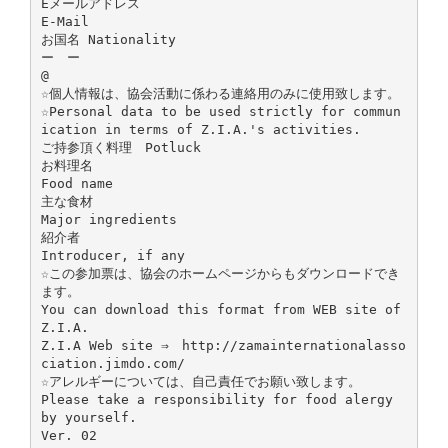
Eメールアドレス
E-Mail
お国名 Nationality
ー ー
@
☆個人情報は、協会活動に係わる連絡用のみに使用致します。
☆Personal data to be used strictly for commun
ication in terms of Z.I.A.'s activities.
ご持参頂く料理 Potluck
お料理名
Food name
主な食材
Major ingredients
紹介者
Introducer, if any
☆この参加票は、協会のホームページからもダウンロードでき
ます。
You can download this format from WEB site of
Z.I.A.
Z.I.A Web site ⇒ http://zamainternationalasso
ciation.jimdo.com/
☆アレルギーについては、自己責任でお願い致します。
Please take a responsibility for food alergy
by yourself.