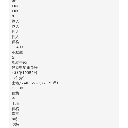
UP
LDK
LDK
N
物入
物入
押入
押入
価格
1,403
不動産
&
相続手続
静岡県知事免許
(3)第12352号
〈仲介〉
土地/240.65㎡(72.79坪)
4,500
価格
売
土地
価格
洋室
8帖
収納