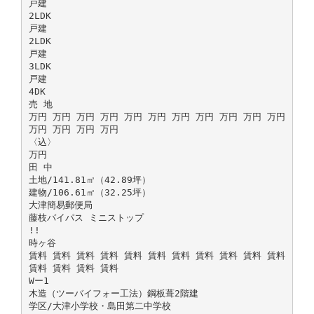
戸建
2LDK
戸建
2LDK
戸建
3LDK
戸建
4DK
売 地
万円 万円 万円 万円 万円 万円 万円 万円 万円 万円 万円
万円 万円 万円 万円
〈込〉
万円
田 中
土地/141.81㎡（42.89坪）
建物/106.61㎡（32.25坪）
大津簡易郵便局
藤枝バイパス ミニストップ
!!
時ヶ谷
賃料 賃料 賃料 賃料 賃料 賃料 賃料 賃料 賃料 賃料 賃料
賃料 賃料 賃料 賃料
Wー1
木造（ツーバイフォー工法）鋼板葺2階建
学区/大津小学校・島田第二中学校