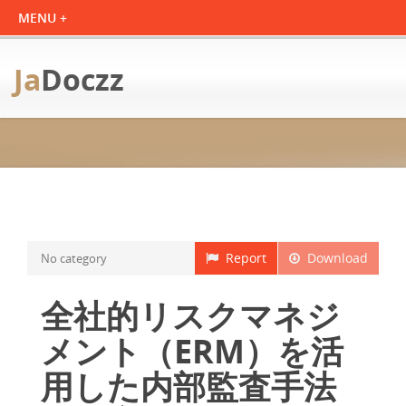
Ja
Doczz
Report
Download
No category
全社的リスクマネジ
メント（ERM）を活
用した内部監査手法