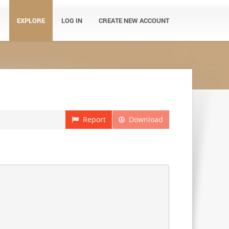
EXPLORE
LOG IN
CREATE NEW ACCOUNT
Report
Download