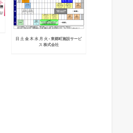
日 土 金 木 水 月 火 - 東郷町施設サービ
ス 株式会社