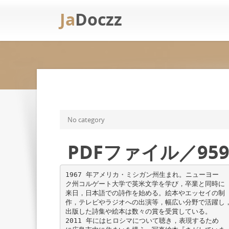
Ja
Doczz
No category
PDFファイル／959
1967 年アメリカ・ミシガン州生まれ。ニューヨー
ク州コルゲート大学で英米文学を学び，卒業と同時に
来日，日本語での詩作を始める。絵本やエッセイの制
作，テレビやラジオへの出演等，幅広い分野で活躍し
出版した詩集や絵本は数々の賞を受賞している。
2011 年にはヒロシマについて聴き，表現するため