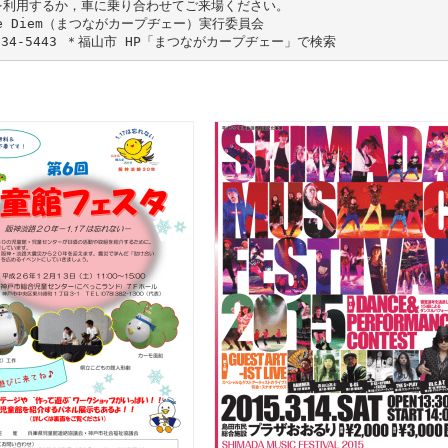
を利用するか，車に乗り合わせてご来場ください。
pe Diem（まつながカープヂェー）実行委員会