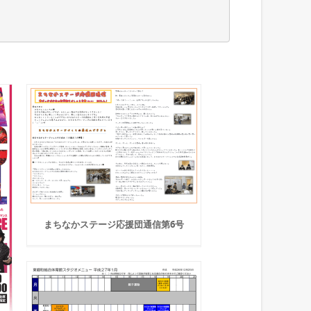
まちなかステージ応援団通信第6号