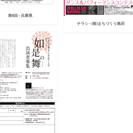
第6回 - 兵庫県
チラシ - (株)まちづくり島田