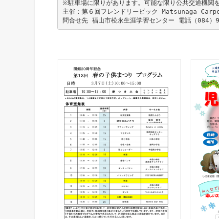
※駐車場に限りがあります。可能な限り公共交通機関
主催：第６回フレンドリーピック Matsunaga Car