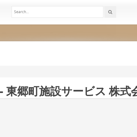
 火 - 東郷町施設サービス 株式