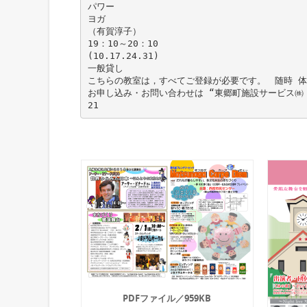
パワー
ヨガ
（有賀淳子）
19：10～20：10
(10.17.24.31)
一般貸し
こちらの教室は，すべてご登録が必要です。 随時 体
お申し込み・お問い合わせは “東郷町施設サービス㈱
PDFファイル／959KB