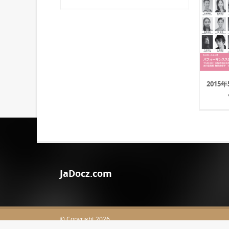
2015
JaDocz.com
© Copyright 2026