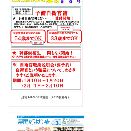
足利 MAMORU通信 （2015新春号）