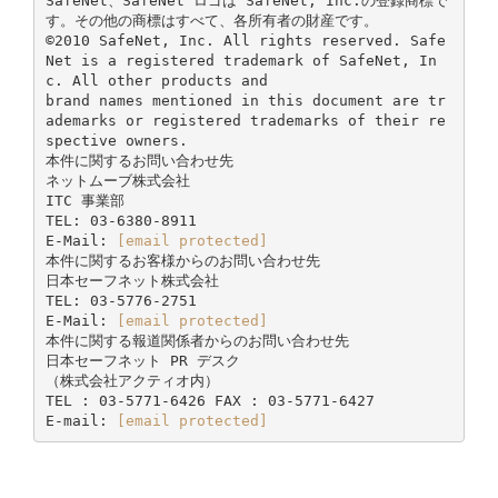
SafeNet、SafeNet ロゴは SafeNet, Inc.の登録商標で
す。その他の商標はすべて、各所有者の財産です。
©2010 SafeNet, Inc. All rights reserved. Safe
Net is a registered trademark of SafeNet, In
c. All other products and
brand names mentioned in this document are tr
ademarks or registered trademarks of their re
spective owners.
本件に関するお問い合わせ先
ネットムーブ株式会社
ITC 事業部
TEL: 03-6380-8911
E-Mail:
[email protected]
本件に関するお客様からのお問い合わせ先
日本セーフネット株式会社
TEL: 03-5776-2751
E-Mail:
[email protected]
本件に関する報道関係者からのお問い合わせ先
日本セーフネット PR デスク
（株式会社アクティオ内）
TEL : 03-5771-6426 FAX : 03-5771-6427
E-mail:
[email protected]