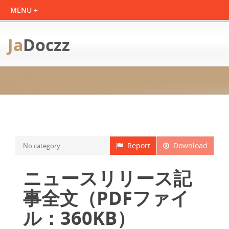
Ja
Doczz
Report
Download
No category
ニュースリリース記
事全文（PDFファイ
ル：360KB）