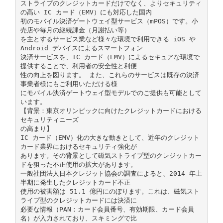
ストライプのクレジットカードだけでなく、よりセキュリティ
の高い IC カード（EMV）にも対応した国内
初のモバイル決済ゲートウェイ型サービス（mPOS）です。小
売店や毎月の継続課金（月謝払い等）
を主とするサービス業など様々な環境で利用できる iOS や
Android デバイスによるスマートフォン
決済サービスを、IC カード（EMV）によるセキュアな環境で
提供することで、利用者の安全性と利便
性の向上を図ります。 また、これらのサービスは既存の決済
事業者様にもご利用いただける様
にモバイル決済ゲートウェイ型モデルでのご提供も可能として
います。
【背景：東京オリンピックに向けたクレジットカードにおける
セキュリティニーズ
の高まり】
IC カード（EMV）化の大きな動きとして、近年のクレジット
カード業界におけるセキュリティ強化が
あります。その背景として磁気ストライプ型のクレジットカー
ドを狙った不正使用の拡大があります。
一般社団法人日本クレジット協会の調査によると、2014 年上
半期に発生したクレジットカード不正
使用の被害額は 51.1 億円にのぼります。これは、磁気スト
ライプ型のクレジットカードには決済に
必要な情報（PAN：カード会員番号、有効期限、カード会員
名）が入力されており、スキミングで比