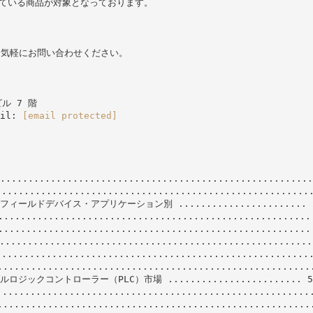
れている商品が対象となっております。
）
お気軽にお問い合わせください。
ビル 7 階
ail:
[email protected]