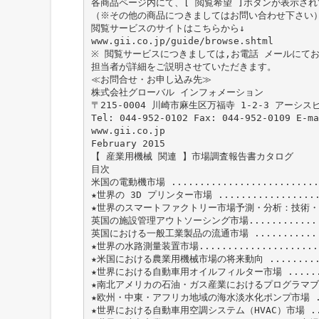
各商品ページ内にて、[ 閲覧希望 ]ボタンが表示さ
（※その他の商品につきましてはお問い合わせ下さい
閲覧サービスのサイトはこちらから↓
www.gii.co.jp/guide/browse.shtml
※ 閲覧サービスにつきましては,お電話 メールにて
担当者が詳細をご説明させていただきます。
≪お問合せ・お申し込み先≫
株式会社グローバル インフォメーション
〒215-0004 川崎市麻生区万福寺 1-2-3 アーシス
Tel: 044-952-0102 Fax: 044-952-0109 E-m