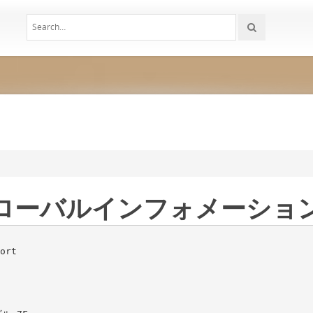
5 - グローバルインフォメーショ
ort