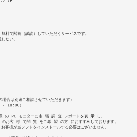
ル 7F
、無料で閲覧（試読）していただくサービスです。
握したい」
の場合は別途ご相談させていただきます）
- 18:00）
の PC モニターに市 場 調 査 レポートを表 示 し、
 のお客 様 で閲 覧 をご希 望 の方 におすすめしております。
が、お客様が当ソフトをインストールする必要はございません。