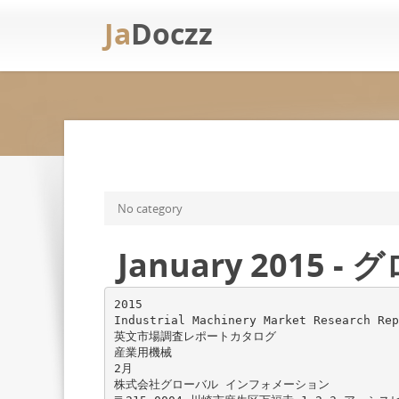
Ja
Doczz
No category
January 201
2015
Industrial Machinery Market Research Rep
英文市場調査レポートカタログ
産業用機械
2月
株式会社グローバル インフォメーション