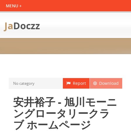
Ja
Doczz
Report
Download
No category
安井裕子 - 旭川モーニ
ングロータリークラ
ブ ホームページ