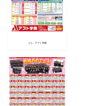
うら - アプト学院