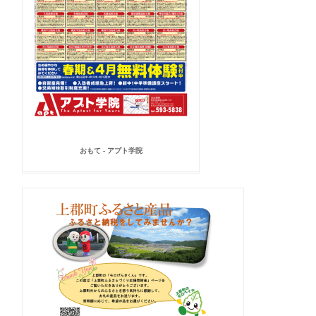
おもて - アプト学院