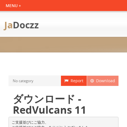
Ja
Doczz
Report
Download
No category
ダウンロード -
RedVulcans 11
ご支援並びにご協力、