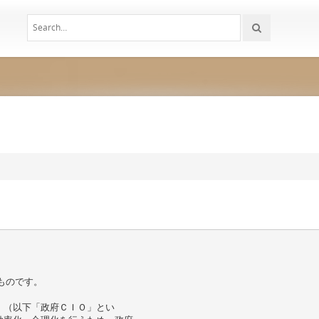
ものです。
）（以下「政府ＣＩＯ」とい