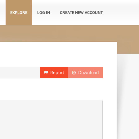
EXPLORE
LOG IN
CREATE NEW ACCOUNT
Report
Download