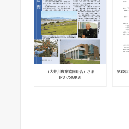
（大井川農業協同組合）さま
第30
[PDF/583KB]