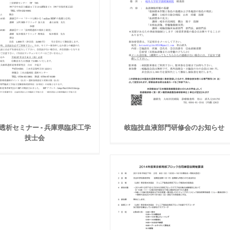
回透析セミナー - 兵庫県臨床工学
岐臨技血液部門研修会のお知らせ
技士会