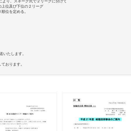
により、スネーク式で２リーグに分けて
の上位及び下位の２リーグ
り順位を定める。
発送いたします。
しております。