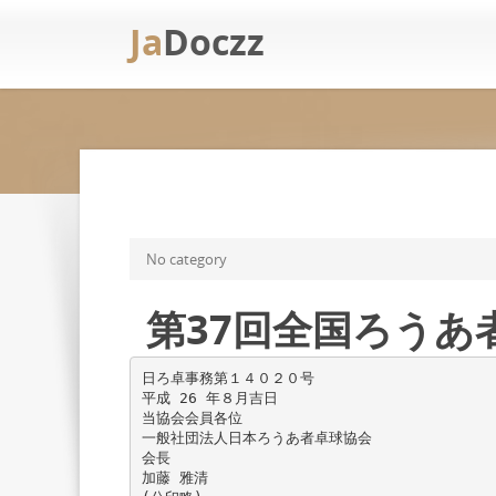
Ja
Doczz
No category
第37回全国ろうあ
日ろ卓事務第１４０２０号
平成 26 年８月吉日
当協会会員各位
一般社団法人日本ろうあ者卓球協会
会長
加藤 雅清