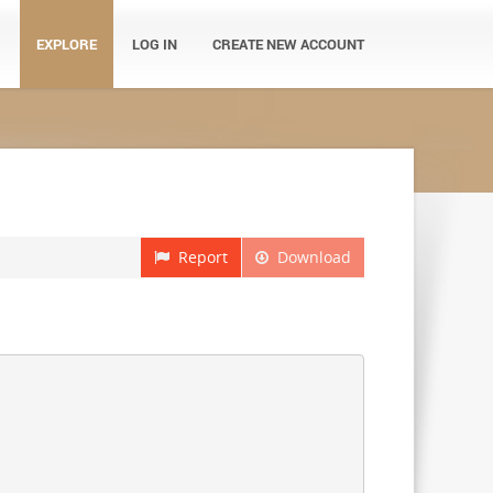
EXPLORE
LOG IN
CREATE NEW ACCOUNT
Report
Download