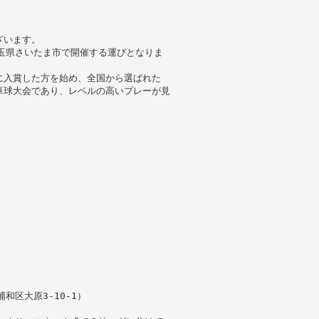
ざいます。
玉県さいたま市で開催する運びとなりま
に入賞した方を始め、全国から選ばれた
卓球大会であり、レベルの高いプレーが見
和区大原3-10-1）