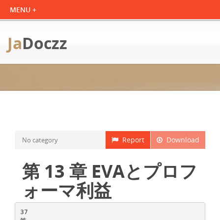
Ja
Doczz
Report
Download
No category
第 13 章 EVAとプロフ
ォーマ利益
37