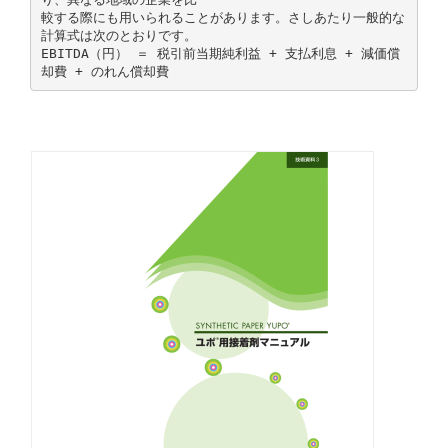
較する際にも用いられることがあります。さしあたり一般的な
計算式は次のとおりです。
EBITDA（円） ＝ 税引前当期純利益 + 支払利息 + 減価償