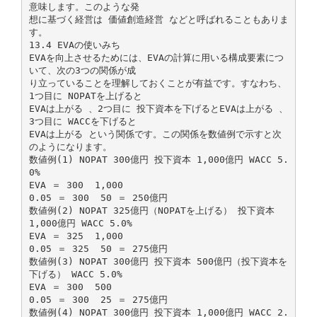
意味します。このような発
想に基づく経営は 価値創造経営 などと呼ばれることもありま
す。
13.4 EVAの使いみち
EVAを向上させるためには、EVAの計算に用いる構成要素につ
いて、次の3つの関係が成
り立っていることを理解しておくことが有益です。すなわち、
1つ目に NOPATを上げると
EVAは上がる 、2つ目に 投下資本を下げるとEVAは上がる 、
3つ目に WACCを下げると
EVAは上がる という関係です。この関係を数値例で示すと次
のようになります。
数値例(1) NOPAT 300億円 投下資本 1,000億円 WACC 5.
0%
EVA ＝ 300 ­ 1,000
0.05 ＝ 300 ­ 50 ＝ 250億円
数値例(2) NOPAT 325億円（NOPATを上げる） 投下資本
1,000億円 WACC 5.0%
EVA ＝ 325 ­ 1,000
0.05 ＝ 325 ­ 50 ＝ 275億円
数値例(3) NOPAT 300億円 投下資本 500億円（投下資本を
下げる） WACC 5.0%
EVA ＝ 300 ­ 500
0.05 ＝ 300 ­ 25 ＝ 275億円
数値例(4) NOPAT 300億円 投下資本 1,000億円 WACC 2.