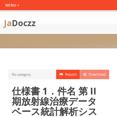
Ja
Doczz
Report
Download
No category
仕様書 1．件名 第 II
期放射線治療データ
ベース統計解析シス