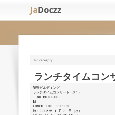
Ja
Doczz
No category
ランチタイムコンサ
飯野ビルディング
ランチタイムコンサート〈3４〉
IINO BUILDING
日
LUNCH TIME CONCERT
時：201５年 1 月２１日（水）