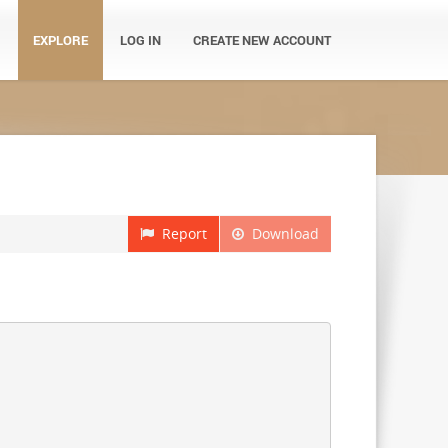
EXPLORE
LOG IN
CREATE NEW ACCOUNT
Report
Download