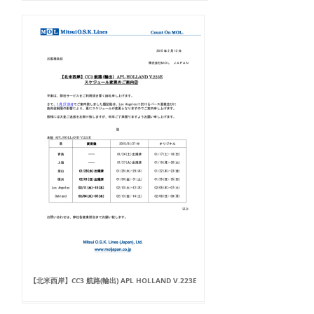
【北米西岸】CC3 航路(輸出) APL HOLLAND V.223E