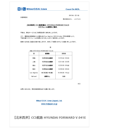
【北米西岸】CC3航路 HYUNDAI FORWARD V.041E