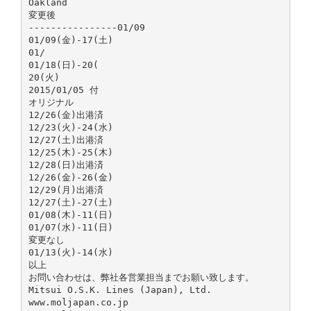
Oakland
変更後
----------------01/09
01/09(金)-17(土)
01/
01/18(日)-20(
20(火)
2015/01/05 付
オリジナル
12/26(金)出港済
12/23(火)-24(水)
12/27(土)出港済
12/25(木)-25(木)
12/28(日)出港済
12/26(金)-26(金)
12/29(月)出港済
12/27(土)-27(土)
01/08(木)-11(日)
01/07(水)-11(日)
変更なし
01/13(火)-14(水)
以上
お問い合わせは、弊社各営業担当までお願い致します。
Mitsui O.S.K. Lines (Japan), Ltd.
www.moljapan.co.jp