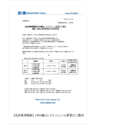
【北米東岸航路】CNY(輸入) スケジュール変更のご案内