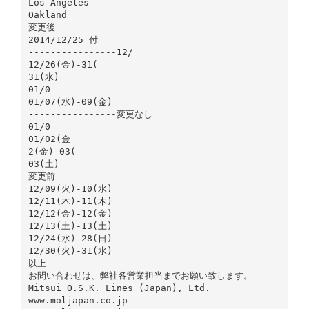
Los Angeles
Oakland
変更後
2014/12/25 付
----------------12/
12/26(金)-31(
31(水)
01/0
01/07(水)-09(金)
----------------変更なし
01/0
01/02(金
2(金)-03(
03(土)
変更前
12/09(火)-10(水)
12/11(木)-11(木)
12/12(金)-12(金)
12/13(土)-13(土)
12/24(水)-28(日)
12/30(火)-31(水)
以上
お問い合わせは、弊社各営業担当までお願い致します。
Mitsui O.S.K. Lines (Japan), Ltd.
www.moljapan.co.jp