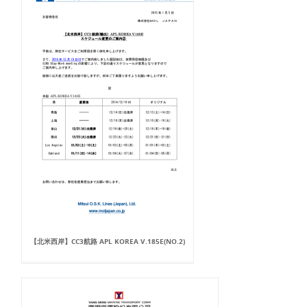
【北米西岸】CC3航路 APL KOREA V.185E(NO.2)