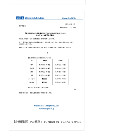
【北米西岸】JAS航路 HYUNDAI INTEGRAL V.043E