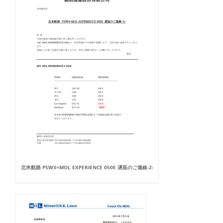
北米航路 PSW3=MOL EXPERIENCE 050E 遅延のご連絡-2-