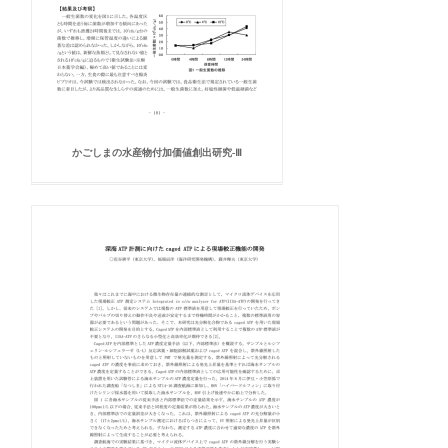
かごしまの水産物付加価値創出研究-Ⅲ