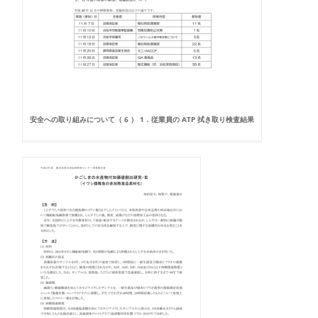
安全への取り組みについて（ 6 ） 1．従業員の ATP 拭き取り検査結果