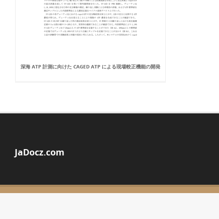
深海 ATP 計測に向けた CAGED ATP による現場較正機能の開発
JaDocz.com
© Copyright 2026