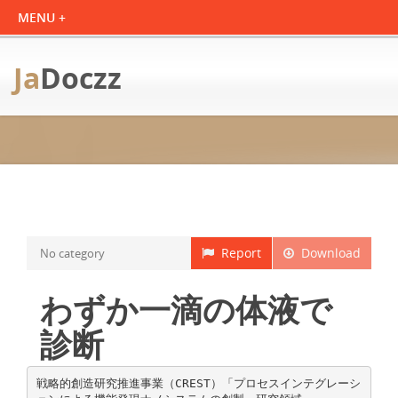
Ja
Doczz
Report
Download
No category
わずか一滴の体液で
診断
戦略的創造研究推進事業（CREST）「プロセスインテグレーシ