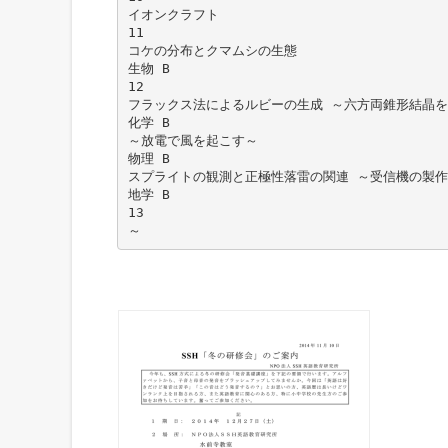
イオンクラフト
11
コケの分布とクマムシの生態
生物 B
12
フラックス法によるルビーの生成 ～六方両錐形結晶
化学 B
～放電で風を起こす～
物理 B
スプライトの観測と正極性落雷の関連 ～受信機の製
地学 B
13