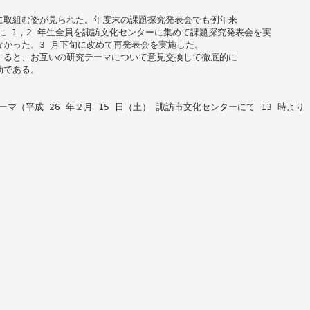
に取組む姿が見られた。年度末の課題探究発表会でも例年来
日に 1，2 年生全員を諏訪文化センターに集めて課題探究発表会を実
かった。3 月下旬に改めて再発表会を実施した。
すると、お互いの研究テーマについて意見交換して徹底的に
効である。
マ（平成 26 年２月 15 日（土） 諏訪市文化センターにて 13 時より