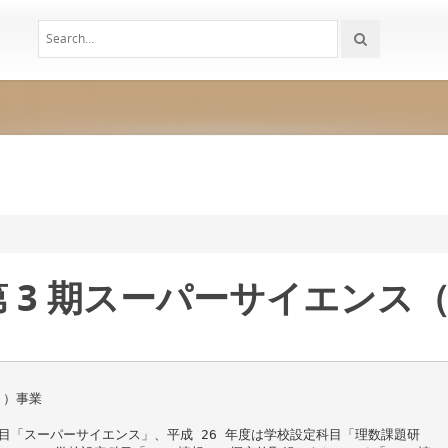
 3 期スーパーサイエンス（
Ｈ）事業
科目「スーパーサイエンス」、平成 26 年度は学校設定科目「理数課題研