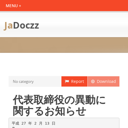
Ja
Doczz
Report
Download
No category
代表取締役の異動に
関するお知らせ
平成 27 年 2 月 13 日