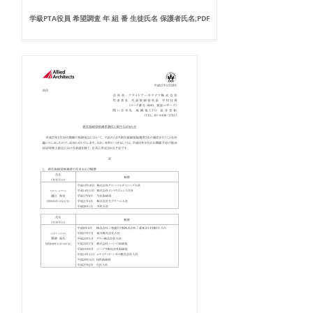
学級PTA役員 希望調査 年 組 番 生徒氏名 保護者氏名;PDF