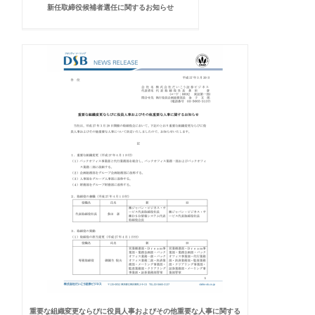
新任取締役候補者選任に関するお知らせ
重要な組織変更ならびに役員人事およびその他重要な人事に関する