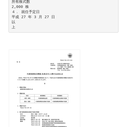
所有株式数
2,000 株
４． 就任予定日
平成 27 年 3 月 27 日
以