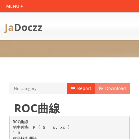
Ja
Doczz
Report
Download
No category
ROC曲線
ROC曲線
的中確率 P ( S | s, xc )
1.0
信号検出理論