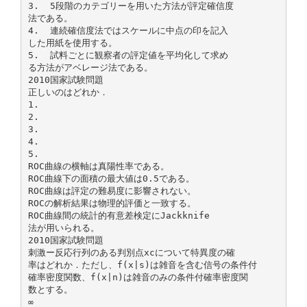
3. 5段階のカテゴリーを用いた方法が評定確信度
法である。
4. 連続確信度法ではスケールに中点の印を記入
した用紙を使用する。
5. 試料ごとに観察者の評定値を平均化して求め
る方法がアベレージ法である。
2010国家試験問題
正しいのはどれか．
1.
2.
3.
4.
5.
ROC曲線の横軸は真陽性率である。
ROC曲線下の面積の最大値は0.5である。
ROC曲線は評定の難易度に影響されない。
ROCの解析結果は物理的評価と一致する。
ROC曲線間の統計的有意差検定にJackknife
法が用いられる。
2010国家試験問題
刺激ー反応行列のある判別点xcについて特異度の確
率はどれか．ただし、f(x|s)は雑音を含む信号の条件付
確率密度関数、f(x|n)は雑音のみの条件付確率密度関
数とする。
∞