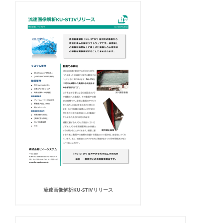
流速画像解析KU-STIVリリース