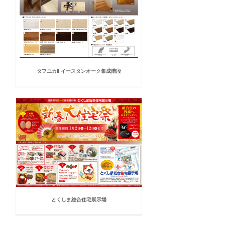
タフユカⅡ イースタンオーク集成階段
とくしま総合住宅展示場