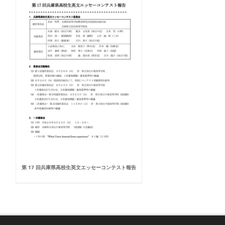
第 17 回兵庫県高校生英文エッセーコンテスト報告