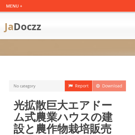
Ja
Doczz
Report
Download
No category
光拡散巨大エアドー
ム式農業ハウスの建
設と農作物栽培販売