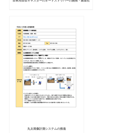
台車用自在キャスターのオートストッパーの開発・製造社
丸太画像計測システムの推進