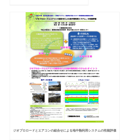
ジオプロロードとエアコンの組合せによる地中熱利用システムの性能評価