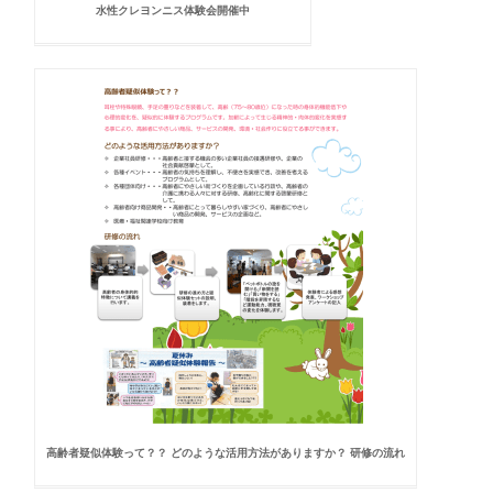
水性クレヨンニス体験会開催中
高齢者疑似体験って？？ どのような活用方法がありますか？ 研修の流れ