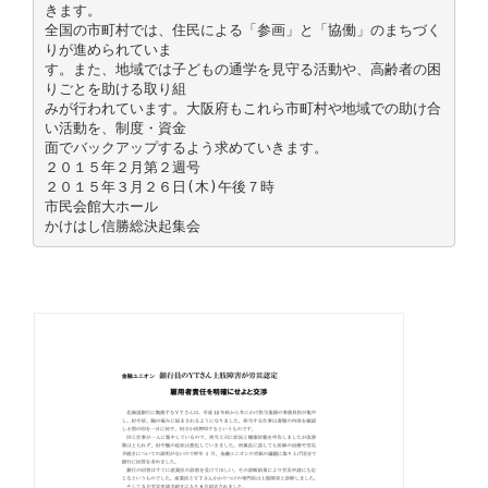
きます。
全国の市町村では、住民による「参画」と「協働」のまちづく
りが進められていま
す。また、地域では子どもの通学を見守る活動や、高齢者の困
りごとを助ける取り組
みが行われています。大阪府もこれら市町村や地域での助け合
い活動を、制度・資金
面でバックアップするよう求めていきます。
２０１５年２月第２週号
２０１５年３月２６日(木)午後７時
市民会館大ホール