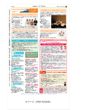
3ページ（PDF:925KB）