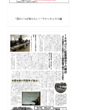
"花のソコが知りたい！"ラナンキュラス編