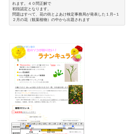
れます。４０問正解で
初段認定となります。
問題はすべて、花の街とよあけ検定事務局が発表した１月∼１