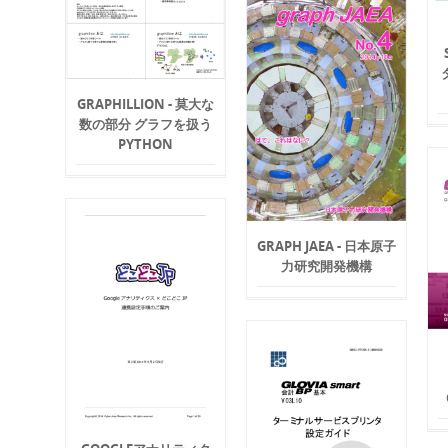
GRAPHILLION - 莫大な
数の部分 グラフを扱う
PYTHON
GRAPH JAEA - 日本原子
力研究開発機構