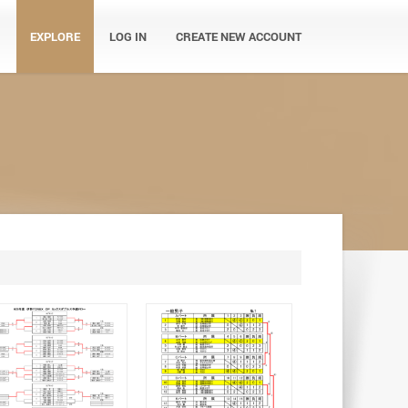
EXPLORE
LOG IN
CREATE NEW ACCOUNT