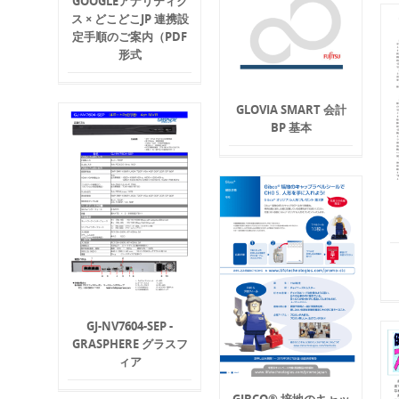
GOOGLEアナリティク
ス × どこどこJP 連携設
定手順のご案内（PDF
形式
GLOVIA SMART 会計
BP 基本
GJ-NV7604-SEP -
GRASPHERE グラスフ
ィア