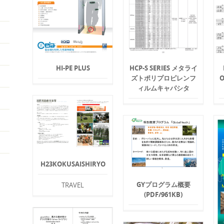
HI-PE PLUS
HCP-S SERIES メタライ
ズトポリプロピレンフ
ィルムキャパシタ
H23KOKUSAISHIRYO
GYプログラム概要
TRAVEL
(PDF/961KB)