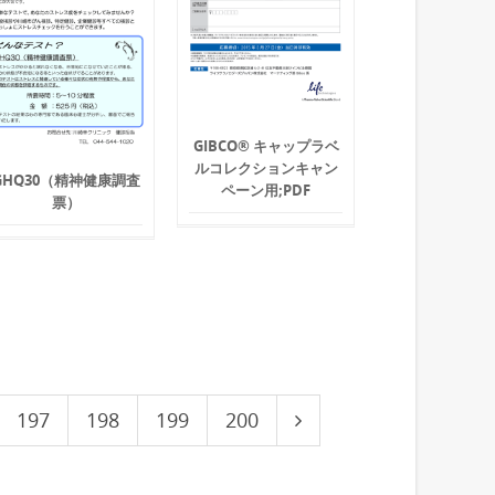
GIBCO® キャップラベ
ルコレクションキャン
GHQ30（精神健康調査
ペーン用;PDF
票）
197
198
199
200