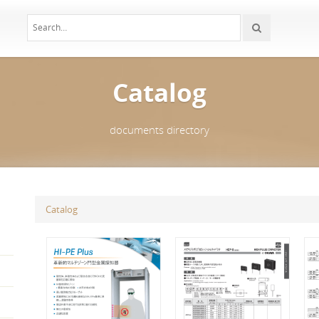
Catalog
documents directory
Catalog