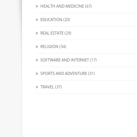
HEALTH AND MEDICINE
(67)
EDUCATION
(20)
REAL ESTATE
(29)
RELIGION
(34)
SOFTWARE AND INTERNET
(17)
SPORTS AND ADVENTURE
(31)
TRAVEL
(37)