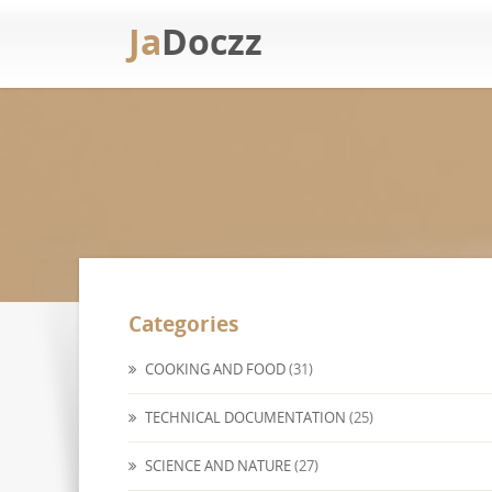
Ja
Doczz
Categories
COOKING AND FOOD
(31)
TECHNICAL DOCUMENTATION
(25)
SCIENCE AND NATURE
(27)