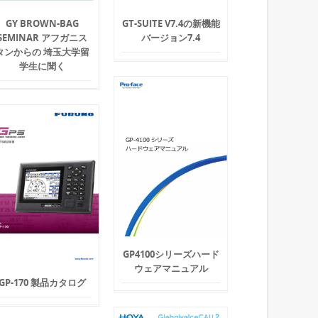
GY BROWN-BAG
GT-SUITE V7.4の新機能
SEMINAR アフガニス
バージョン7.4
タンからの 埼玉大学留
学生に聞く
GP4100シリーズハード
ウェアマニュアル
GP-170 製品カタログ