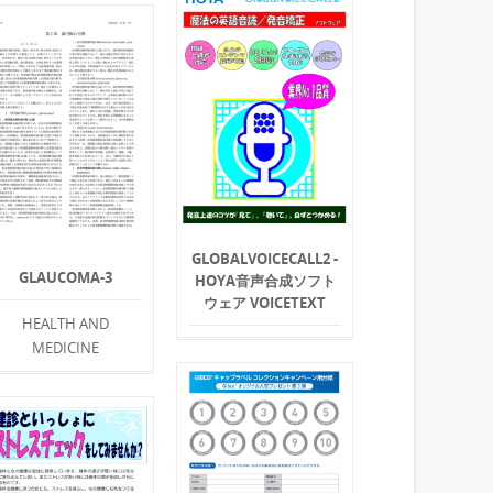
GLOBALVOICECALL2 -
GLAUCOMA-3
HOYA音声合成ソフト
ウェア VOICETEXT
HEALTH AND
MEDICINE