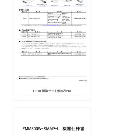
FP-10 標準セット価格表PDF