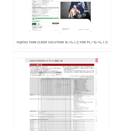
FUJITSU THIN CLIENT SOLUTION モバらくだ FOR PC／モバらくだ