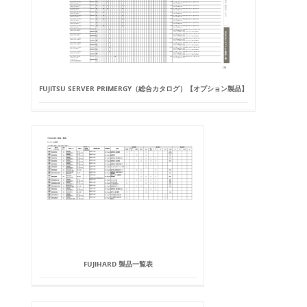
FUJITSU SERVER PRIMERGY（総合カタログ）【オプション製品】
FUJIHARD 製品一覧表