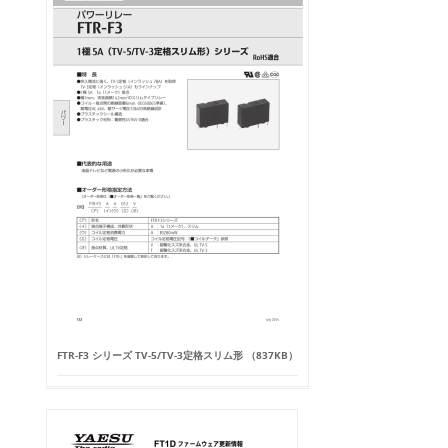
FTR-F3 シリーズ TV-5/TV-3定格スリム形 （837KB）