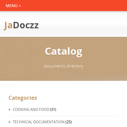
Ja
Doczz
Catalog
documents directory
Categories
COOKING AND FOOD
(31)
TECHNICAL DOCUMENTATION
(25)