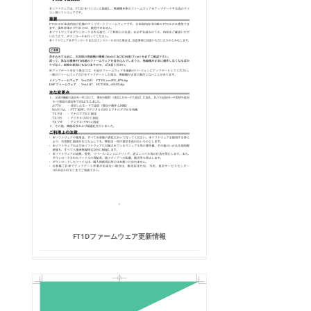
FT1Dファームウェア更新情報