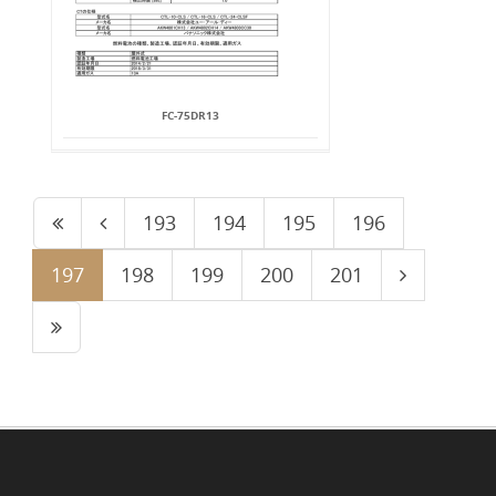
FC-75DR13
193
194
195
196
197
198
199
200
201