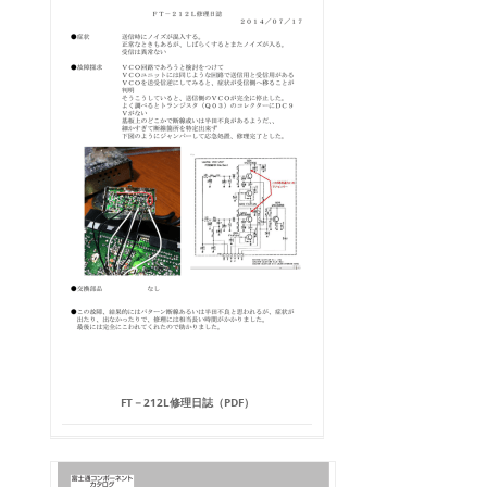
FT－212L修理日誌（PDF）