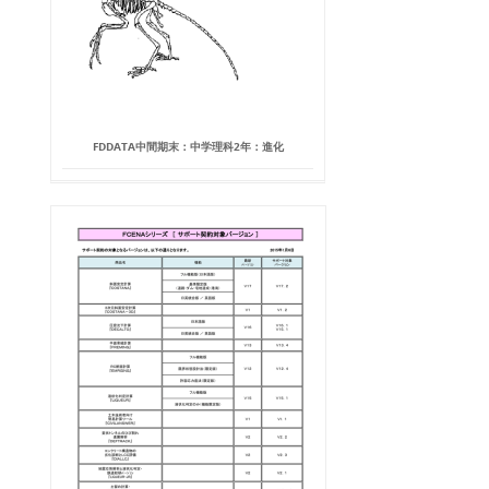
FDDATA中間期末：中学理科2年：進化