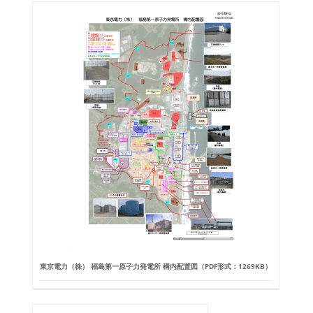
東京電力（株） 福島第一原子力発電所 構内配置図（PDF形式：1269KB）