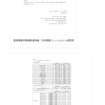
医師事務作業補助者研修 - 日本医療コンシェルジュ研究所