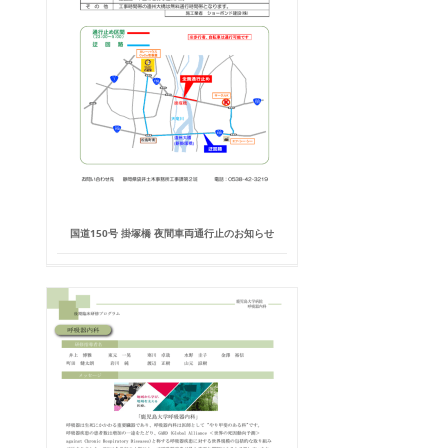
国道150号 掛塚橋 夜間車両通行止のお知らせ