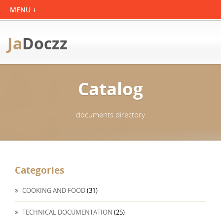
Ja
Doczz
Catalog
documents directory
Categories
COOKING AND FOOD
(31)
TECHNICAL DOCUMENTATION
(25)