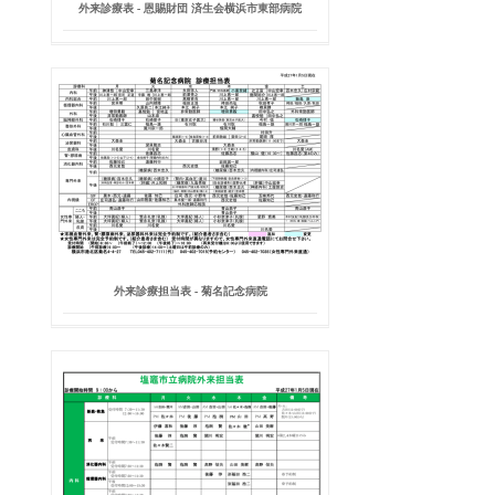
外来診療表 - 恩賜財団 済生会横浜市東部病院
外来診療担当表 - 菊名記念病院