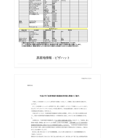
原産地情報 - ピザハット