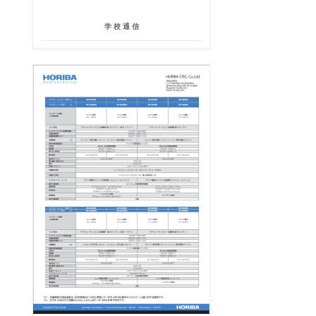
学 校 通 信