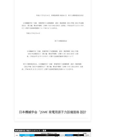
日本機械学会「JSME 発電用原子力設備規格 設計