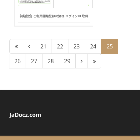
初期設定 ご利用開始登録の流れ ログインID 取得
21
22
23
24
25
26
27
28
29
JaDocz.com