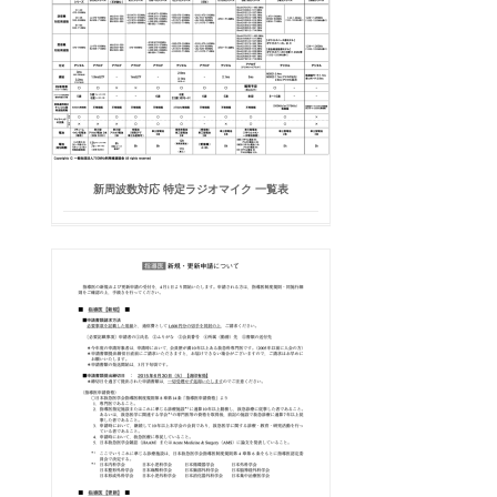
新周波数対応 特定ラジオマイク 一覧表