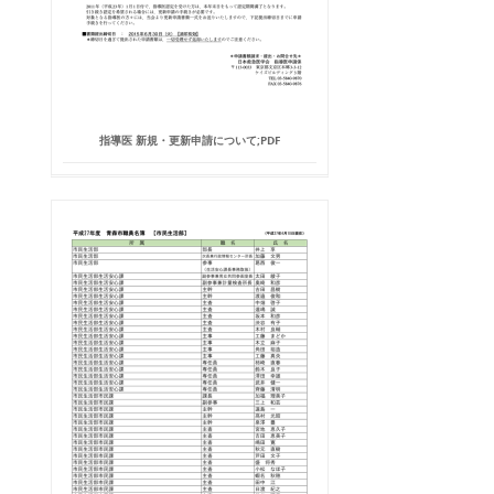
指導医 新規・更新申請について;PDF