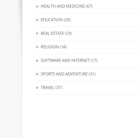
HEALTH AND MEDICINE
(67)
EDUCATION
(20)
REAL ESTATE
(29)
RELIGION
(34)
SOFTWARE AND INTERNET
(17)
SPORTS AND ADVENTURE
(31)
TRAVEL
(37)