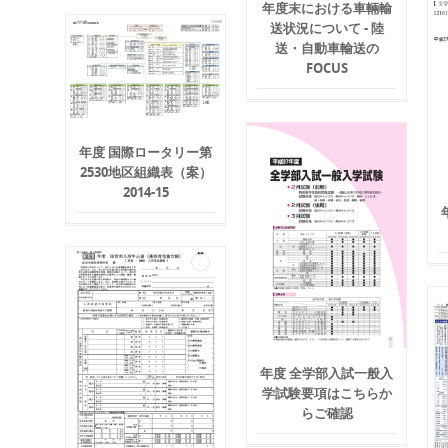
年度末における車輛輸
送状況について - 陸
送・自動車輸送の
FOCUS
年度 国際ロータリー第
2530地区組織表（案）
2014-15
年度 全学部入試一般入
学試験要項はこちらか
らご確認