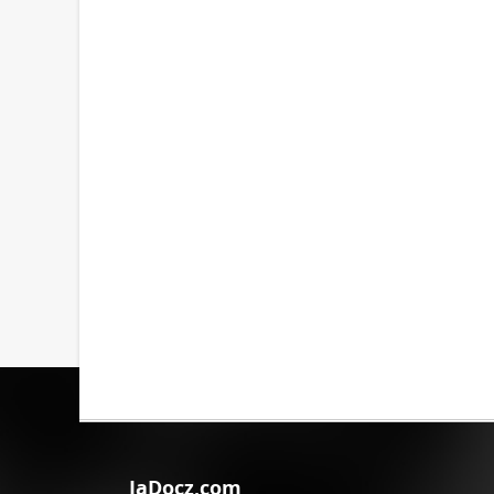
JaDocz.com