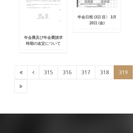
年会日程 (3日 目〉 3月
20日 (金)
年会費及び年会費請求
時期の改定について
315
316
317
318
319