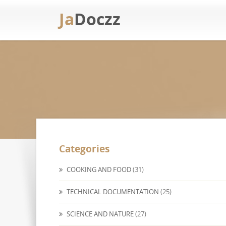
Ja
Doczz
Categories
COOKING AND FOOD
(31)
TECHNICAL DOCUMENTATION
(25)
SCIENCE AND NATURE
(27)