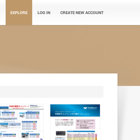
EXPLORE
LOG IN
CREATE NEW ACCOUNT