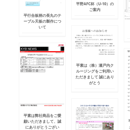
平野AFC杯（U-10）の
ご案内
平行合板柄の長丸のテ
ーブル天板の製作につ
いて
平素は（株）瀬戸内ク
ルージングをご利用い
ただきまして 誠にあり
がとう
平素は弊社商品をご愛
顧いただきまして、誠
にありがとうござい