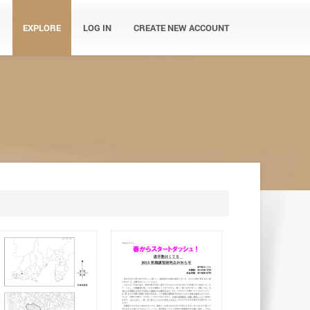
EXPLORE
LOG IN
CREATE NEW ACCOUNT