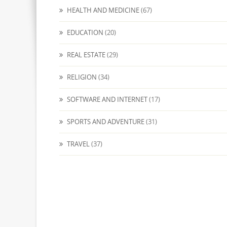
HEALTH AND MEDICINE
(67)
EDUCATION
(20)
REAL ESTATE
(29)
RELIGION
(34)
SOFTWARE AND INTERNET
(17)
SPORTS AND ADVENTURE
(31)
TRAVEL
(37)