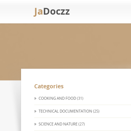
Ja
Doczz
Categories
COOKING AND FOOD
(31)
TECHNICAL DOCUMENTATION
(25)
SCIENCE AND NATURE
(27)