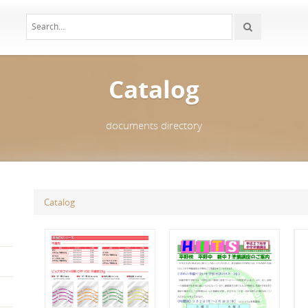
Catalog
documents directory
Catalog