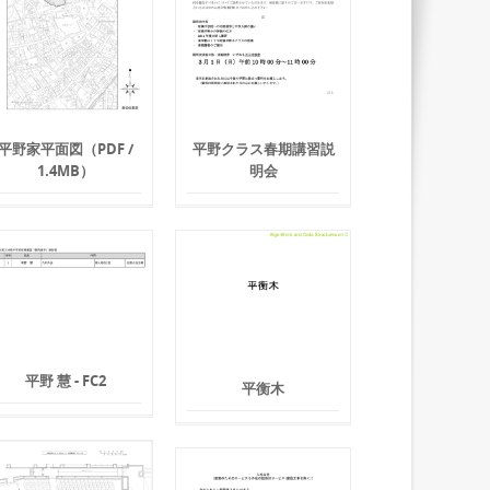
平野家平面図（PDF /
平野クラス春期講習説
1.4MB）
明会
平野 慧 - FC2
平衡木