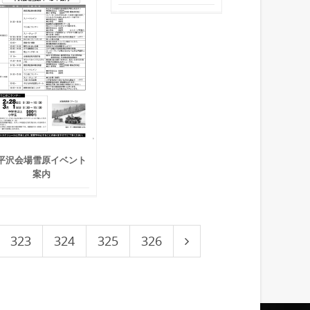
平沢会場雪原イベント
案内
323
324
325
326