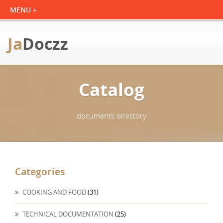
Ja
Doczz
Catalog
documents directory
Categories
COOKING AND FOOD
(31)
TECHNICAL DOCUMENTATION
(25)