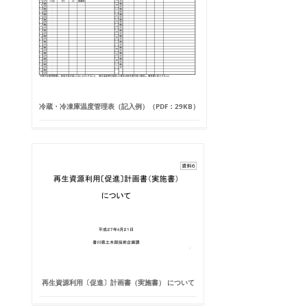
冷蔵・冷凍庫温度管理表（記入例）（PDF：29KB）
再生資源利用〔促進〕計画書（実施書） について