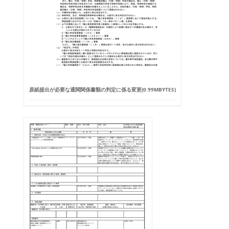
原紙提出が必要な通関関係書類の判定に係る変更(0.99MBYTES)