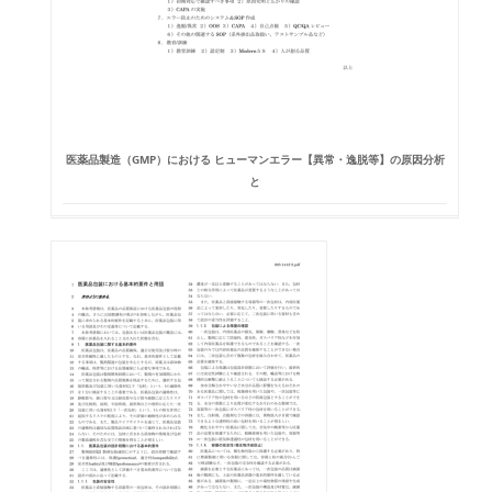
医薬品製造（GMP）における ヒューマンエラー【異常・逸脱等】の原因分析
と