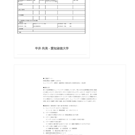
半井 尚美 - 愛知淑徳大学