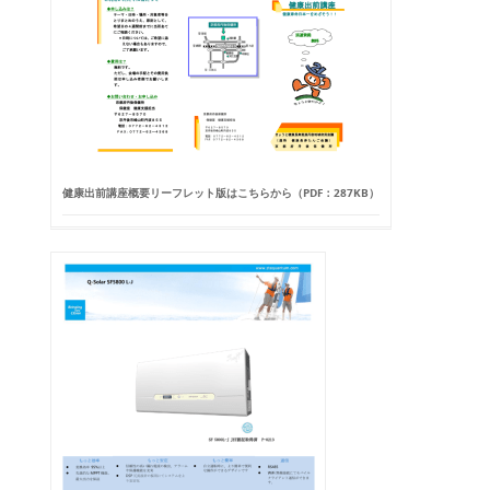
健康出前講座概要リーフレット版はこちらから（PDF：287KB）