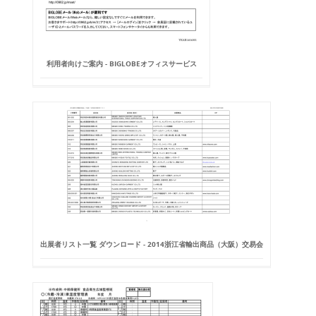
利用者向けご案内 - BIGLOBEオフィスサービス
出展者リスト一覧 ダウンロード - 2014浙江省輸出商品（大阪）交易会