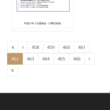
平成27年 3月度例会・行事日程表
458
459
460
461
462
463
464
465
466