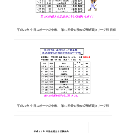
平成27年 中日スポーツ杯争奪、 第56回愛知県軟式野球選抜リーグ戦 日程
平成27年 中日スポーツ杯争奪、 第56回愛知県軟式野球選抜リーグ戦