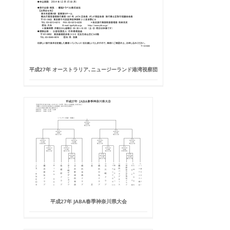
平成27年 オーストラリア､ニュージーランド港湾視察団
平成27年 JABA春季神奈川県大会