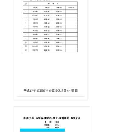
平成27年 京都市中央斎場休場日 休 場 日