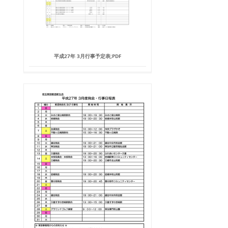
平成27年 3月行事予定表;PDF