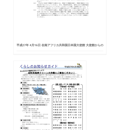
平成27年 4月16日 在南アフリカ共和国日本国大使館 大使館からの