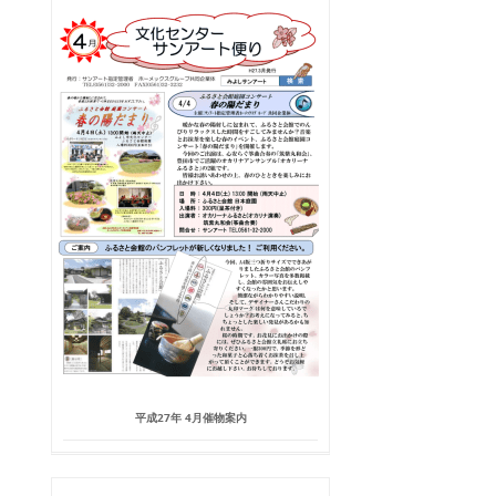
平成27年 4月催物案内