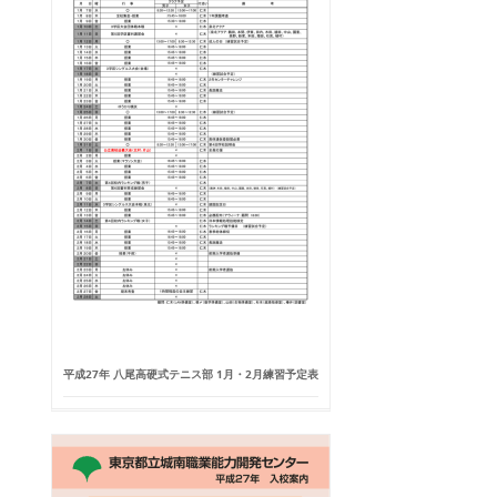
平成27年 八尾高硬式テニス部 1月・2月練習予定表