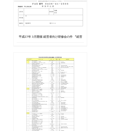
平成27年 3月開催 経営者向け研修会の件 『経営