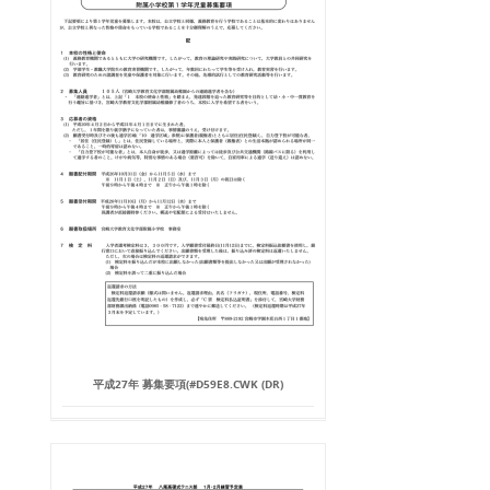
平成27年 募集要項(#D59E8.CWK (DR)