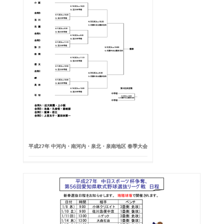
平成27年 中河内・南河内・泉北・泉南地区 春季大会