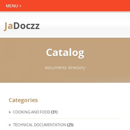
Ja
Doczz
Catalog
documents directory
Categories
COOKING AND FOOD
(31)
TECHNICAL DOCUMENTATION
(25)