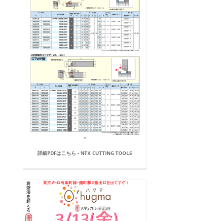
詳細PDFはこちら - NTK CUTTING TOOLS