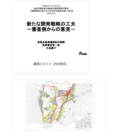
講演スライド（PDF形式）