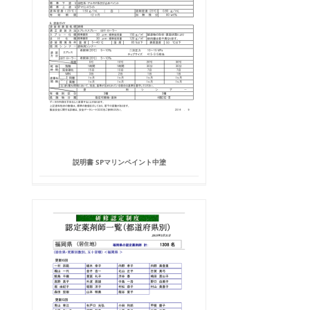
説明書 SPマリンペイント中塗