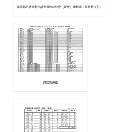
諏訪都市計画都市計画道路の決定（変更）総括図（長野県決定）
諏訪医療圏