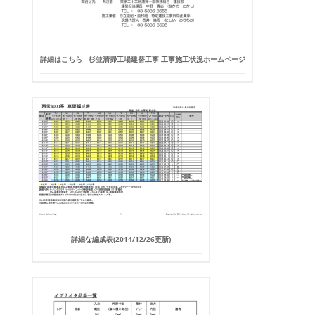
詳細はこちら - 杉並清掃工場建替工事 工事施工状況ホームページ
詳細な編成表(2014/12/26更新)