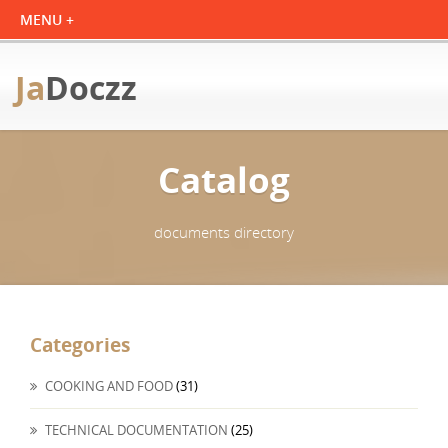
Ja
Doczz
Catalog
documents directory
Categories
COOKING AND FOOD
(31)
TECHNICAL DOCUMENTATION
(25)