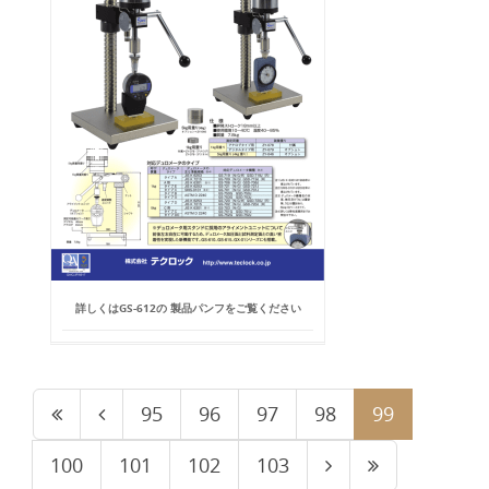
詳しくはGS-612の 製品パンフをご覧ください
95
96
97
98
99
100
101
102
103