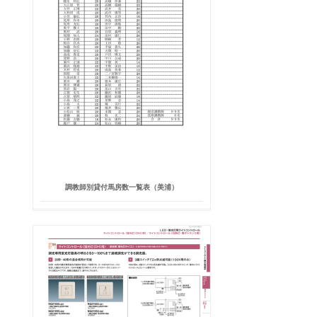
調教師別貸付馬房数一覧表（美浦）