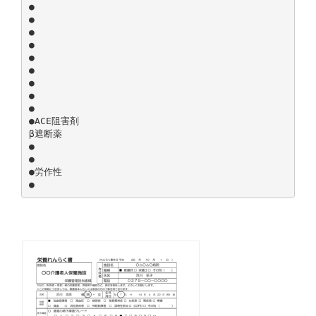
●
●
●
●
●
●
●
●
●
●ACE阻害剤
β遮断薬
●
●
●労作性