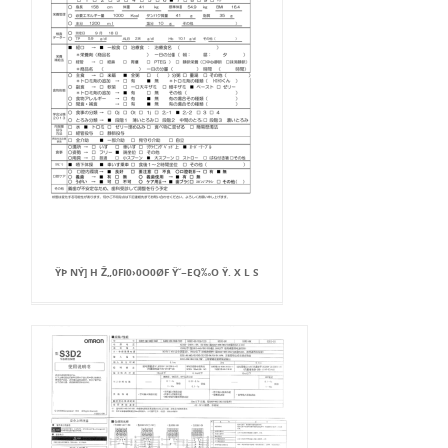
ŸÞ NÝ] H Ž„0FI0›0O0ØF Ÿ˘−EQ‰O Ÿ. X L S