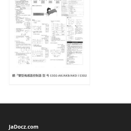
醗『讐型俺感器控制器 型 号 S3D2-AK/AKB/AKD I S3D2
JaDocz.com