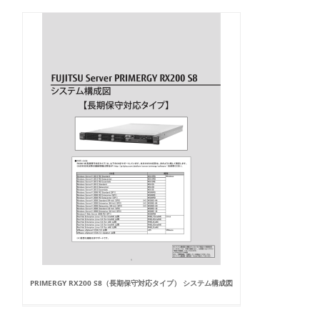
PRIMERGY RX200 S8（長期保守対応タイプ） システム構成図