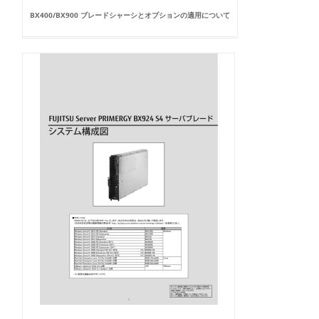
BX400/BX900 ブレードシャーシとオプションの適用について