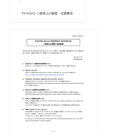
PY-FCD12 ご使用上の留意・注意事項