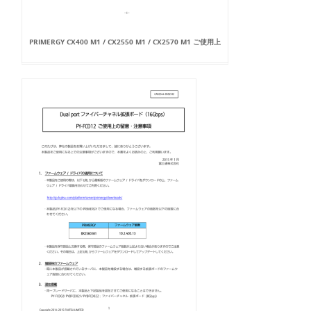
PRIMERGY CX400 M1 / CX2550 M1 / CX2570 M1 ご使用上