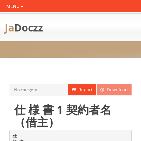
Ja
Doczz
Report
Download
No category
仕 様 書 1 契約者名
（借主）
仕