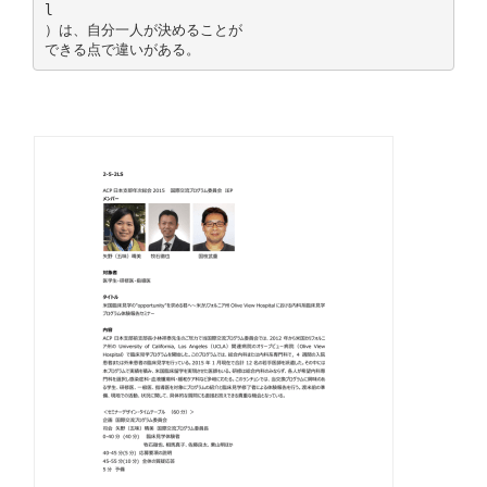
l
）は、自分一人が決めることが